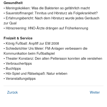
Gesundheit
• Meningokokken: Was die Bakterien so gefährlich macht
• Sauerstoffmangel: Tinnitus und Hörsturz als Folgekrankheit?
• Erfahrungsbericht: Nach dem Hörsturz wurde jedes Geräusch
zur Qual
• Hörscreening: HNO-Ärzte drängen auf Früherkennung
Freizeit & Service
• König Fußball: Anpfiff zur EM 2008
• Schiedsrichter Urs Meier: FM-Anlagen verbessern die
Kommunikation beim Fußballspiel
• Theater Konstanz: Den alten Pettersson konnten alle verstehen
• Verbrauchertipps
• Buchtipps
• Hör-Spiel und Rätselspaß: Natur erleben
• Veranstaltungstipps
Zurück
Weiter