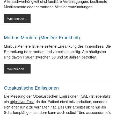
Altersschwerhörigkeit sind familiäre Veranlagungen, bestimmte
Medikamente oder chronische Mittelohrentzündungen.
Weiterlesen ...
Morbus Menière (Menière-Krankheit)
Morbus Menière ist eine seltene Erkrankung des Innenohres. Die
Erkrankung ist chronisch und zumeist einseitig. Am häufigsten
sind davon Frauen zwischen 30 und 50 Jahren betroffen.
Weiterlesen ...
Otoakustische Emissionen
Die Messung der Otoakustischen Emissionen (OAE) ist ebenfalls
ein
objektiver Test
, da der Patient nicht mitzuarbeiten, sondern
sich eher ruhig zu verhalten hat. Das Ohr arbeitet nicht nur als
Schallempfänger, sondern kann auch selbst Töne aussenden, die