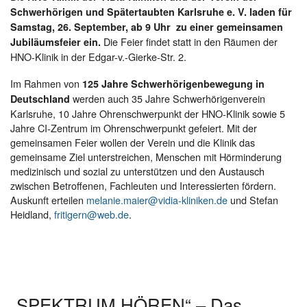
Schwerhörigen und Spätertaubten Karlsruhe e. V. laden für
Samstag, 26. September, ab 9 Uhr zu einer gemeinsamen
Die Feier findet statt in den Räumen der
Jubiläumsfeier ein.
HNO-Klinik in der Edgar-v.-Gierke-Str. 2.
Im Rahmen von
125 Jahre Schwerhörigenbewegung in
werden auch 35 Jahre Schwerhörigenverein
Deutschland
Karlsruhe, 10 Jahre Ohrenschwerpunkt der HNO-Klinik sowie 5
Jahre CI-Zentrum im Ohrenschwerpunkt gefeiert. Mit der
gemeinsamen Feier wollen der Verein und die Klinik das
gemeinsame Ziel unterstreichen, Menschen mit Hörminderung
medizinisch und sozial zu unterstützen und den Austausch
zwischen Betroffenen, Fachleuten und Interessierten fördern.
Auskunft erteilen
melanie.maier@vidia-kliniken.de
und Stefan
Heidland,
fritigern@web.de
.
„SPEKTRUM HÖREN“ – Das