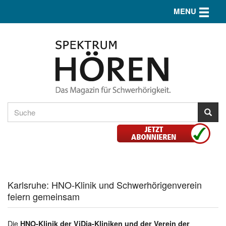
Toggle n
MENU
Karlsruhe: HNO-Klinik und Schwerhörigenverein
feiern gemeinsam
Die
HNO-Klinik der ViDia-Kliniken und der Verein der