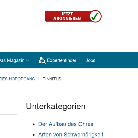
as Magazin
Expertenfinder
Jobs
DES HÖRORGANS
TINNITUS
Unterkategorien
Der Aufbau des Ohres
Arten von Schwerhörigkeit