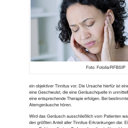
Foto: Fotolia/RFBSIP
ein objektiver Tinnitus vor. Die Ursache hierfür ist
eine Geschwulst, die eine Geräuschquelle in unmitt
eine entsprechende Therapie erfolgen. Bei bestimmt
Atemgeräusche hören.
Wird das Geräusch ausschließlich vom Patienten wah
den größten Anteil aller Tinnitus-Erkrankungen dar. E