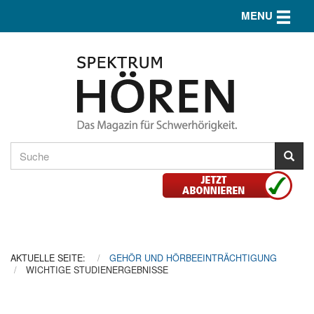
Toggle n
MENU
AKTUELLE SEITE:
GEHÖR UND HÖRBEEINTRÄCHTIGUNG
WICHTIGE STUDIENERGEBNISSE