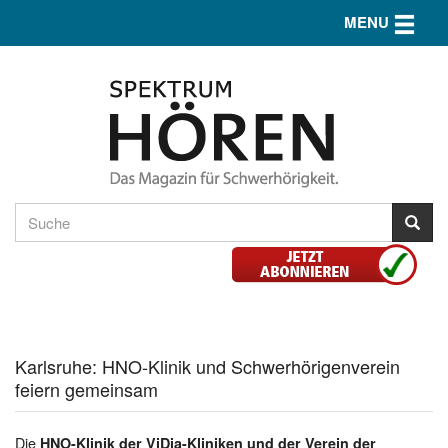
Toggle n
MENU
Karlsruhe: HNO-Klinik und Schwerhörigenverein
feiern gemeinsam
Die
HNO-Klinik der ViDia-Kliniken und der Verein der