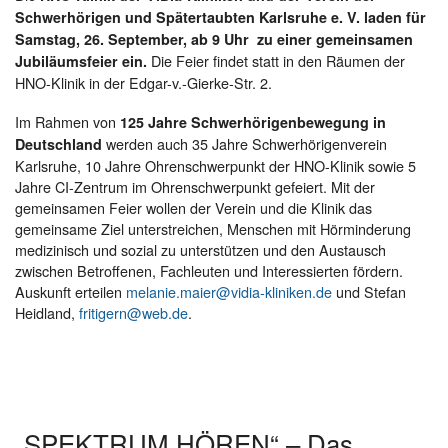
Schwerhörigen und Spätertaubten Karlsruhe e. V. laden für
Samstag, 26. September, ab 9 Uhr zu einer gemeinsamen
Die Feier findet statt in den Räumen der
Jubiläumsfeier ein.
HNO-Klinik in der Edgar-v.-Gierke-Str. 2.
Im Rahmen von
125 Jahre Schwerhörigenbewegung in
werden auch 35 Jahre Schwerhörigenverein
Deutschland
Karlsruhe, 10 Jahre Ohrenschwerpunkt der HNO-Klinik sowie 5
Jahre CI-Zentrum im Ohrenschwerpunkt gefeiert. Mit der
gemeinsamen Feier wollen der Verein und die Klinik das
gemeinsame Ziel unterstreichen, Menschen mit Hörminderung
medizinisch und sozial zu unterstützen und den Austausch
zwischen Betroffenen, Fachleuten und Interessierten fördern.
Auskunft erteilen
melanie.maier@vidia-kliniken.de
und Stefan
Heidland,
fritigern@web.de
.
„SPEKTRUM HÖREN“ – Das