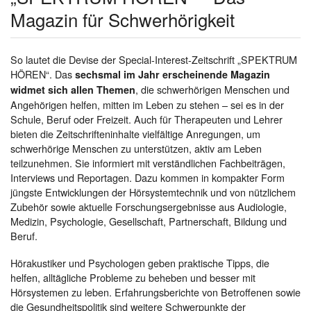
Magazin für Schwerhörigkeit
So lautet die Devise der Special-Interest-Zeitschrift „SPEKTRUM
HÖREN“. Das
sechsmal im Jahr erscheinende Magazin
, die schwerhörigen Menschen und
widmet sich allen Themen
Angehörigen helfen, mitten im Leben zu stehen – sei es in der
Schule, Beruf oder Freizeit. Auch für Therapeuten und Lehrer
bieten die Zeitschrifteninhalte vielfältige Anregungen, um
schwerhörige Menschen zu unterstützen, aktiv am Leben
teilzunehmen. Sie informiert mit verständlichen Fachbeiträgen,
Interviews und Reportagen. Dazu kommen in kompakter Form
jüngste Entwicklungen der Hörsystemtechnik und von nützlichem
Zubehör sowie aktuelle Forschungsergebnisse aus Audiologie,
Medizin, Psychologie, Gesellschaft, Partnerschaft, Bildung und
Beruf.
Hörakustiker und Psychologen geben praktische Tipps, die
helfen, alltägliche Probleme zu beheben und besser mit
Hörsystemen zu leben. Erfahrungsberichte von Betroffenen sowie
die Gesundheitspolitik sind weitere Schwerpunkte der