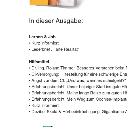
In dieser Ausgabe:
Lernen & Job
• Kurz informiert
• Leserbrief „Harte Realität“
Hilfsmittel
• Dr.-Ing. Roland Timmel: Besseres Verstehen beim
• CI-Versorgung: Hilfestellung für eine schwierige En
• Angst vor dem CI: „Und was, wenn es schiefgeht?“
• Erfahrungsbericht: Unser holpriger Start ins gute H
• Erfahrungsbericht: Meine lange Reise zum guten H
• Erfahrungsbericht: Mein Weg zum Cochlea-Implanta
• Kurz informiert
• Dezibel-Skala & Hörbeeinträchtigung: Gigantisch