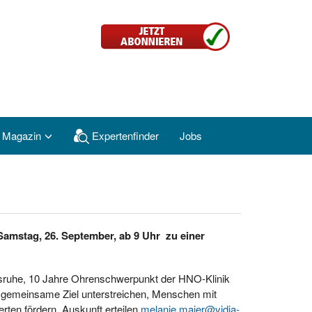
 Magazin
Expertenfinder
Jobs
Samstag, 26. September, ab 9 Uhr zu einer
sruhe, 10 Jahre Ohrenschwerpunkt der HNO-Klinik
s gemeinsame Ziel unterstreichen, Menschen mit
rten fördern. Auskunft erteilen
melanie.maier@vidia-