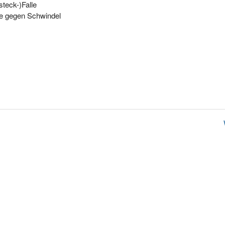
teck-)Falle
ie gegen Schwindel