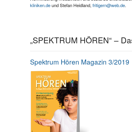
kliniken.de
und Stefan Heidland,
fritigern@web.de
.
„SPEKTRUM HÖREN“ – Das M
Spektrum Hören Magazin 3/2019