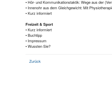
• Hör- und Kommunikationstaktik: Wege aus der (Vers
• Innenohr aus dem Gleichgewicht: Mit Physiotherap
• Kurz informiert
Freizeit & Sport
• Kurz informiert
• Buchtipp
• Impressum
• Wussten Sie?
Zurück