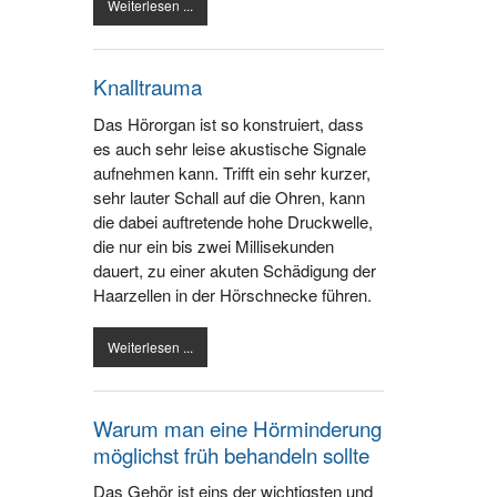
Weiterlesen ...
Knalltrauma
Das Hörorgan ist so konstruiert, dass
es auch sehr leise akustische Signale
aufnehmen kann. Trifft ein sehr kurzer,
sehr lauter Schall auf die Ohren, kann
die dabei auftretende hohe Druckwelle,
die nur ein bis zwei Millisekunden
dauert, zu einer akuten Schädigung der
Haarzellen in der Hörschnecke führen.
Weiterlesen ...
Warum man eine Hörminderung
möglichst früh behandeln sollte
Das Gehör ist eins der wichtigsten und