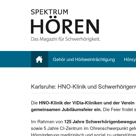
Gehör und Hörbeeinträchtigung
Hörsy
Karlsruhe: HNO-Klinik und Schwerhörigen
Die
HNO-Klinik der ViDia-Kliniken und der Verein
gemeinsamen Jubiläumsfeier ein.
Die Feier findet 
Im Rahmen von
125 Jahre Schwerhörigenbewegun
sowie 5 Jahre CI-Zentrum im Ohrenschwerpunkt gefei
Hörminderung medizinisch und sozial zu unterstützen