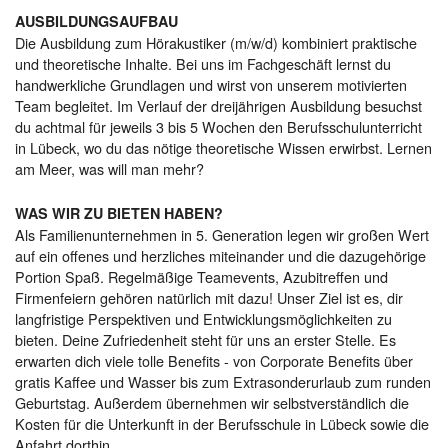
AUSBILDUNGSAUFBAU
Die Ausbildung zum Hörakustiker (m/w/d) kombiniert praktische
und theoretische Inhalte. Bei uns im Fachgeschäft lernst du
handwerkliche Grundlagen und wirst von unserem motivierten
Team begleitet. Im Verlauf der dreijährigen Ausbildung besuchst
du achtmal für jeweils 3 bis 5 Wochen den Berufsschulunterricht
in Lübeck, wo du das nötige theoretische Wissen erwirbst. Lernen
am Meer, was will man mehr?
WAS WIR ZU BIETEN HABEN?
Als Familienunternehmen in 5. Generation legen wir großen Wert
auf ein offenes und herzliches miteinander und die dazugehörige
Portion Spaß. Regelmäßige Teamevents, Azubitreffen und
Firmenfeiern gehören natürlich mit dazu! Unser Ziel ist es, dir
langfristige Perspektiven und Entwicklungsmöglichkeiten zu
bieten. Deine Zufriedenheit steht für uns an erster Stelle. Es
erwarten dich viele tolle Benefits - von Corporate Benefits über
gratis Kaffee und Wasser bis zum Extrasonderurlaub zum runden
Geburtstag. Außerdem übernehmen wir selbstverständlich die
Kosten für die Unterkunft in der Berufsschule in Lübeck sowie die
Anfahrt dorthin.