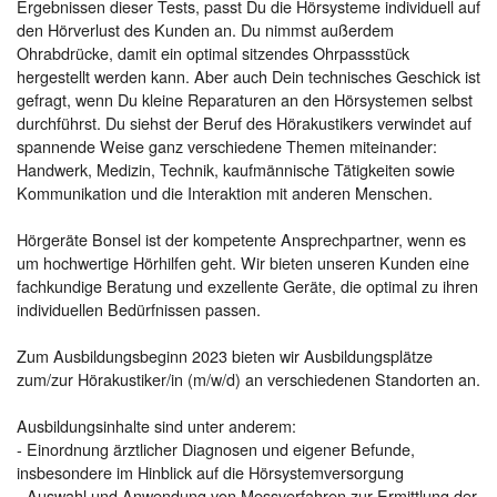
Ergebnissen dieser Tests, passt Du die Hörsysteme individuell auf
den Hörverlust des Kunden an. Du nimmst außerdem
Ohrabdrücke, damit ein optimal sitzendes Ohrpassstück
hergestellt werden kann. Aber auch Dein technisches Geschick ist
gefragt, wenn Du kleine Reparaturen an den Hörsystemen selbst
durchführst. Du siehst der Beruf des Hörakustikers verwindet auf
spannende Weise ganz verschiedene Themen miteinander:
Handwerk, Medizin, Technik, kaufmännische Tätigkeiten sowie
Kommunikation und die Interaktion mit anderen Menschen.
Hörgeräte Bonsel ist der kompetente Ansprechpartner, wenn es
um hochwertige Hörhilfen geht. Wir bieten unseren Kunden eine
fachkundige Beratung und exzellente Geräte, die optimal zu ihren
individuellen Bedürfnissen passen.
Zum Ausbildungsbeginn 2023 bieten wir Ausbildungsplätze
zum/zur Hörakustiker/in (m/w/d) an verschiedenen Standorten an.
Ausbildungsinhalte sind unter anderem:
- Einordnung ärztlicher Diagnosen und eigener Befunde,
insbesondere im Hinblick auf die Hörsystemversorgung
- Auswahl und Anwendung von Messverfahren zur Ermittlung der